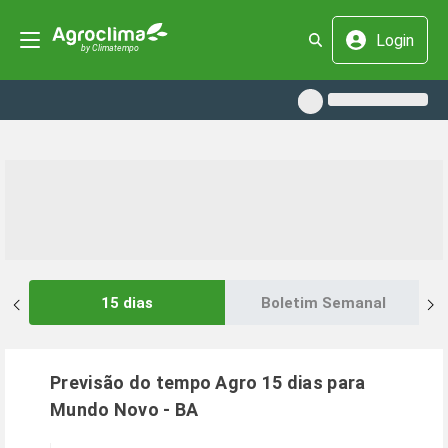
Login
15 dias
Boletim Semanal
Previsão do tempo Agro 15 dias para
Mundo Novo
-
BA