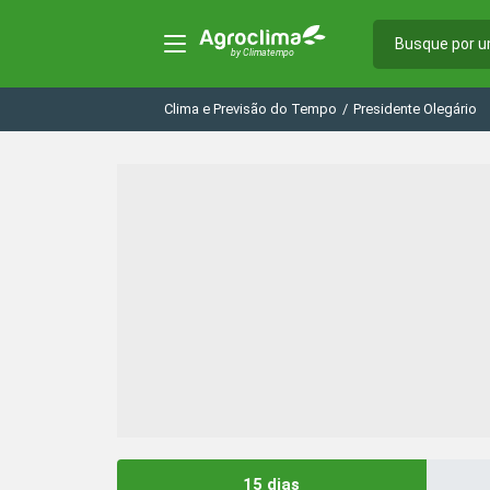
Clima e Previsão do Tempo
/
Presidente Olegário
15 dias