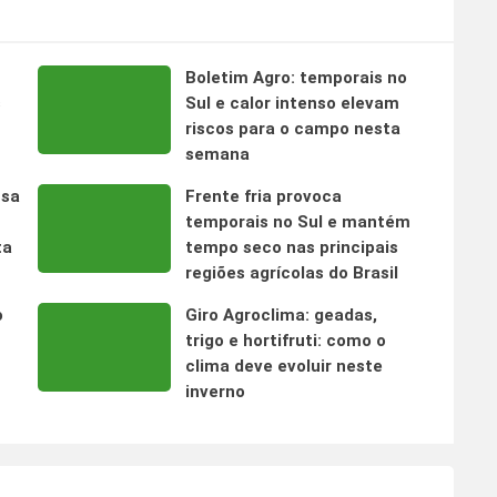
Boletim Agro: temporais no
s
Sul e calor intenso elevam
riscos para o campo nesta
semana
nsa
Frente fria provoca
temporais no Sul e mantém
ta
tempo seco nas principais
regiões agrícolas do Brasil
o
Giro Agroclima: geadas,
trigo e hortifruti: como o
clima deve evoluir neste
inverno