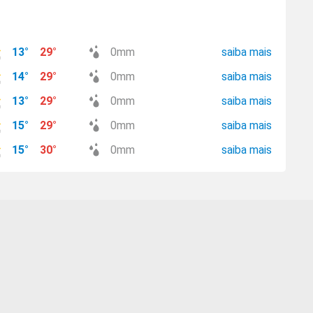
13
°
29
°
0
mm
saiba mais
14
°
29
°
0
mm
saiba mais
13
°
29
°
0
mm
saiba mais
15
°
29
°
0
mm
saiba mais
15
°
30
°
0
mm
saiba mais