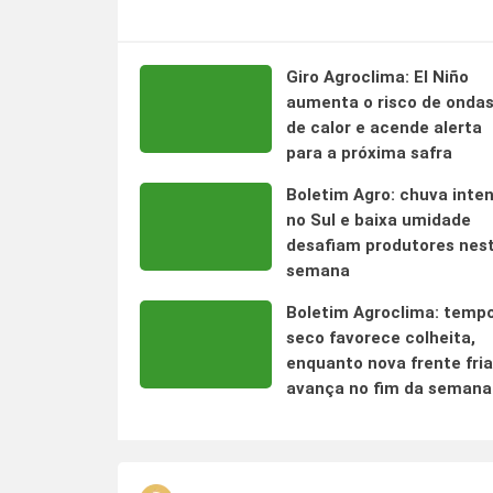
Giro Agroclima: El Niño
aumenta o risco de onda
de calor e acende alerta
para a próxima safra
Boletim Agro: chuva inte
no Sul e baixa umidade
desafiam produtores nes
semana
Boletim Agroclima: temp
seco favorece colheita,
enquanto nova frente fria
avança no fim da semana