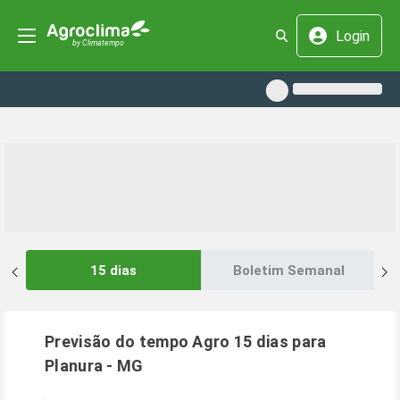
Login
15 dias
Boletim Semanal
Previsão do tempo Agro 15 dias para
Planura
-
MG