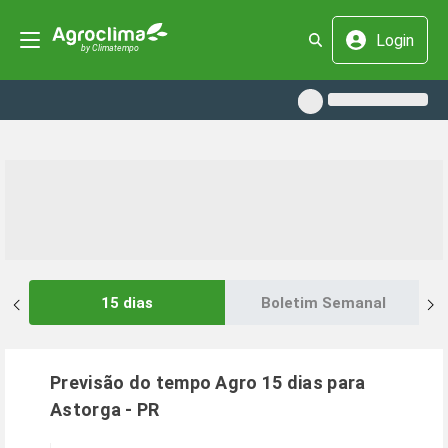
Login
15 dias
Boletim Semanal
Previsão do tempo Agro 15 dias para
Astorga
-
PR