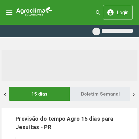
Login
15 dias
Boletim Semanal
Previsão do tempo Agro 15 dias para
Jesuítas
-
PR