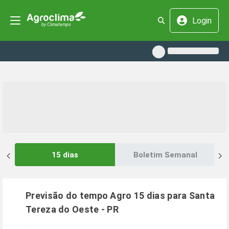
Login
15 dias
Boletim Semanal
Previsão do tempo Agro 15 dias para
Santa
Tereza do Oeste
-
PR