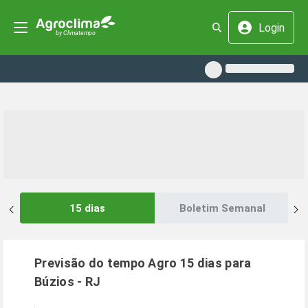
Login
15 dias
Boletim Semanal
Previsão do tempo Agro 15 dias para
Búzios
-
RJ