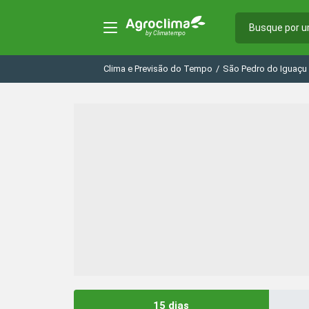
Clima e Previsão do Tempo
/
São Pedro do Iguaçu
15 dias