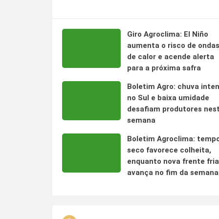
Giro Agroclima: El Niño
aumenta o risco de onda
de calor e acende alerta
para a próxima safra
Boletim Agro: chuva inte
no Sul e baixa umidade
desafiam produtores nes
semana
Boletim Agroclima: temp
seco favorece colheita,
enquanto nova frente fria
avança no fim da semana