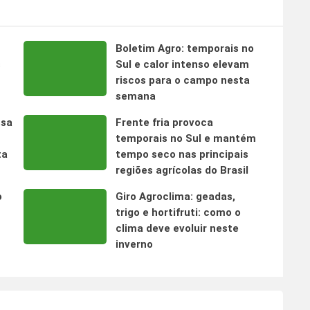
Boletim Agro: temporais no
s
Sul e calor intenso elevam
riscos para o campo nesta
semana
nsa
Frente fria provoca
temporais no Sul e mantém
ta
tempo seco nas principais
regiões agrícolas do Brasil
o
Giro Agroclima: geadas,
trigo e hortifruti: como o
clima deve evoluir neste
inverno