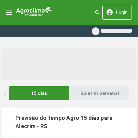
Login
15 dias
Boletim Semanal
Previsão do tempo Agro 15 dias para
Alecrim
-
RS