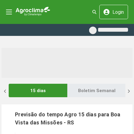
Login
15 dias
Boletim Semanal
Previsão do tempo Agro 15 dias para
Boa
Vista das Missões
-
RS