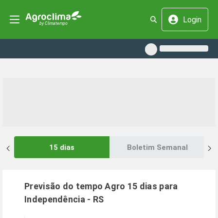
Login
15 dias
Boletim Semanal
Previsão do tempo Agro 15 dias para
Independência
-
RS