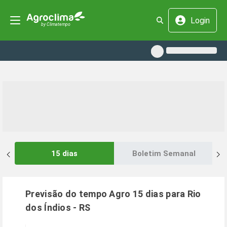
Login
15 dias
Boletim Semanal
Previsão do tempo Agro 15 dias para
Rio
dos Índios
-
RS