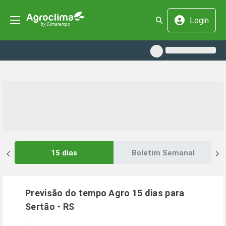
Login
15 dias
Boletim Semanal
Previsão do tempo Agro 15 dias para
Sertão
-
RS