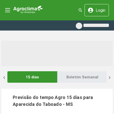
Login
15 dias
Boletim Semanal
Previsão do tempo Agro 15 dias para
Aparecida do Taboado
-
MS