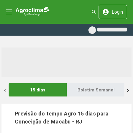
Login
15 dias
Boletim Semanal
Previsão do tempo Agro 15 dias para
Conceição de Macabu
-
RJ