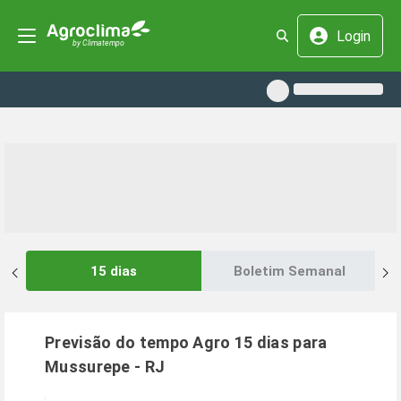
Login
15 dias
Boletim Semanal
Previsão do tempo Agro 15 dias para
Mussurepe
-
RJ