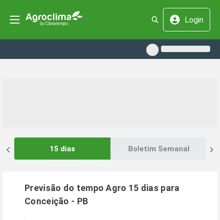
Login
15 dias
Boletim Semanal
Previsão do tempo Agro 15 dias para
Conceição
-
PB