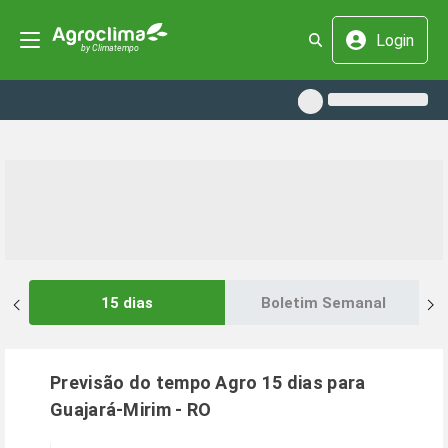
Login
15 dias
Boletim Semanal
Previsão do tempo Agro 15 dias para
Guajará-Mirim
-
RO