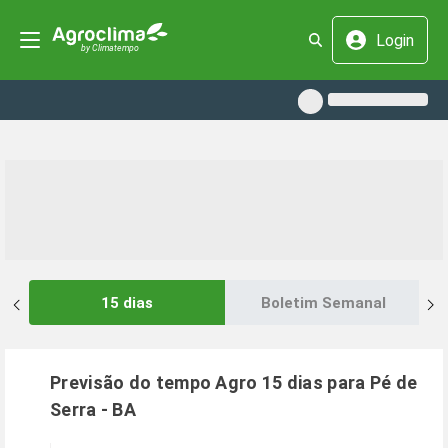
Login
15 dias
Boletim Semanal
Previsão do tempo Agro 15 dias para
Pé de
Serra
-
BA