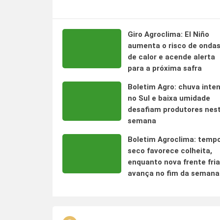
Giro Agroclima: El Niño
aumenta o risco de onda
de calor e acende alerta
para a próxima safra
Boletim Agro: chuva inte
no Sul e baixa umidade
desafiam produtores nes
semana
Boletim Agroclima: temp
seco favorece colheita,
enquanto nova frente fria
avança no fim da semana