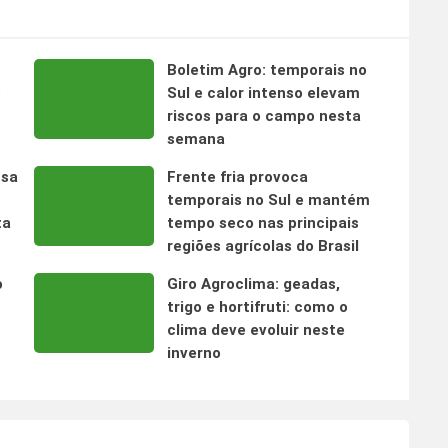
Boletim Agro: temporais no
s
Sul e calor intenso elevam
riscos para o campo nesta
semana
nsa
Frente fria provoca
temporais no Sul e mantém
ta
tempo seco nas principais
regiões agrícolas do Brasil
o
Giro Agroclima: geadas,
trigo e hortifruti: como o
clima deve evoluir neste
inverno