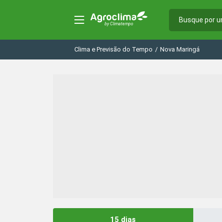
Clima e Previsão do Tempo
/
Nova Maringá
15 dias