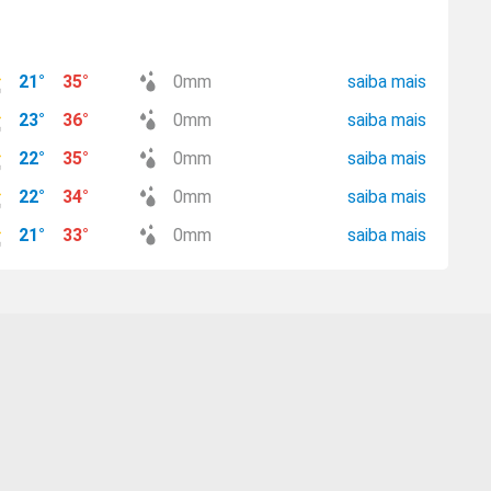
21
°
35
°
0
mm
saiba mais
23
°
36
°
0
mm
saiba mais
22
°
35
°
0
mm
saiba mais
22
°
34
°
0
mm
saiba mais
21
°
33
°
0
mm
saiba mais