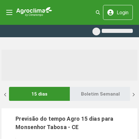
Login
15 dias
Boletim Semanal
Previsão do tempo Agro 15 dias para
Monsenhor Tabosa
-
CE