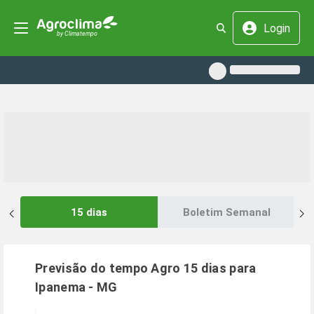
Login
15 dias
Boletim Semanal
Previsão do tempo Agro 15 dias para
Ipanema
-
MG