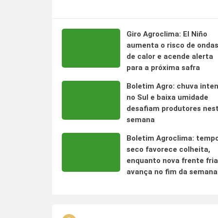
Giro Agroclima: El Niño
aumenta o risco de onda
de calor e acende alerta
para a próxima safra
Boletim Agro: chuva inte
no Sul e baixa umidade
desafiam produtores nes
semana
Boletim Agroclima: temp
seco favorece colheita,
enquanto nova frente fria
avança no fim da semana