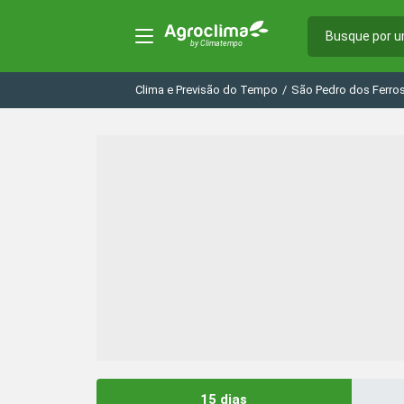
Clima e Previsão do Tempo
/
São Pedro dos Ferro
15 dias