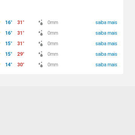
16
°
31
°
0
mm
saiba mais
16
°
31
°
0
mm
saiba mais
15
°
31
°
0
mm
saiba mais
15
°
29
°
0
mm
saiba mais
14
°
30
°
0
mm
saiba mais