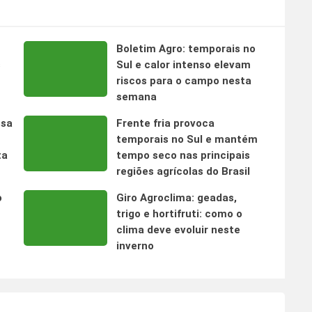
Boletim Agro: temporais no
s
Sul e calor intenso elevam
riscos para o campo nesta
semana
nsa
Frente fria provoca
temporais no Sul e mantém
ta
tempo seco nas principais
regiões agrícolas do Brasil
o
Giro Agroclima: geadas,
trigo e hortifruti: como o
clima deve evoluir neste
inverno