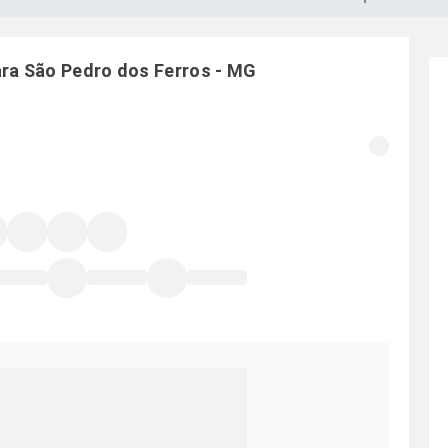
ara
São Pedro dos Ferros
-
MG