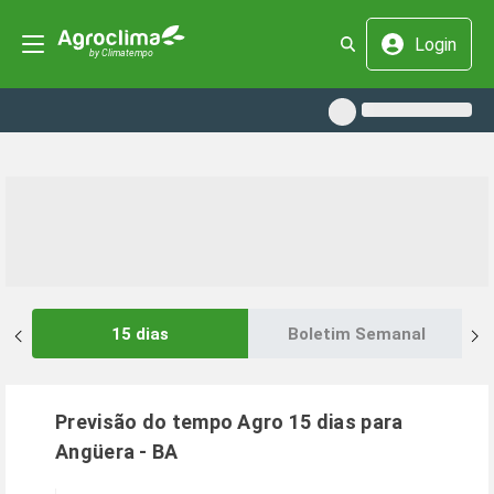
Login
15 dias
Boletim Semanal
Previsão do tempo Agro 15 dias para
Angüera
-
BA