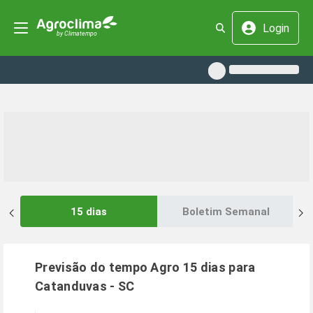
Login
15 dias
Boletim Semanal
Previsão do tempo Agro 15 dias para
Catanduvas
-
SC