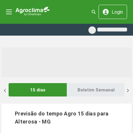
Login
15 dias
Boletim Semanal
Previsão do tempo Agro 15 dias para
Alterosa
-
MG