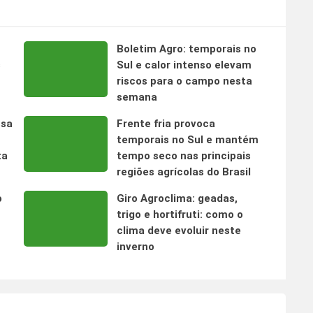
Boletim Agro: temporais no
s
Sul e calor intenso elevam
riscos para o campo nesta
semana
nsa
Frente fria provoca
temporais no Sul e mantém
ta
tempo seco nas principais
regiões agrícolas do Brasil
o
Giro Agroclima: geadas,
trigo e hortifruti: como o
clima deve evoluir neste
inverno