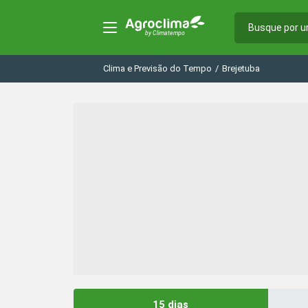
Clima e Previsão do Tempo
/
Brejetuba
15 dias