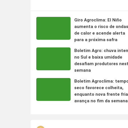
Giro Agroclima: El Niño
aumenta o risco de onda
de calor e acende alerta
para a próxima safra
Boletim Agro: chuva inte
no Sul e baixa umidade
desafiam produtores nes
semana
Boletim Agroclima: temp
seco favorece colheita,
enquanto nova frente fria
avança no fim da semana