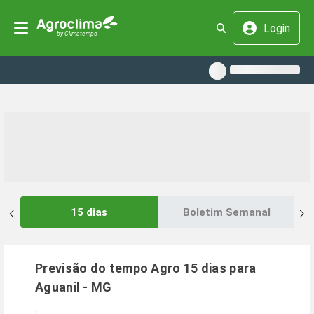
Login
15 dias
Boletim Semanal
Previsão do tempo Agro 15 dias para
Aguanil
-
MG