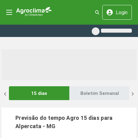
Login
15 dias
Boletim Semanal
Previsão do tempo Agro 15 dias para
Alpercata
-
MG