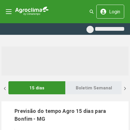
Login
15 dias
Boletim Semanal
Previsão do tempo Agro 15 dias para
Bonfim
-
MG