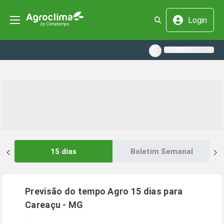
Login
15 dias
Boletim Semanal
Previsão do tempo Agro 15 dias para
Careaçu
-
MG