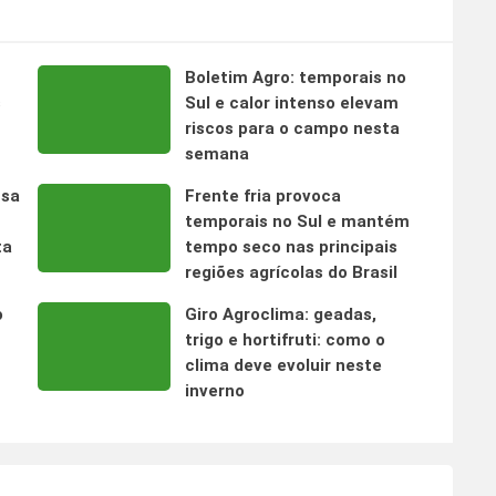
Boletim Agro: temporais no
s
Sul e calor intenso elevam
riscos para o campo nesta
semana
nsa
Frente fria provoca
temporais no Sul e mantém
ta
tempo seco nas principais
regiões agrícolas do Brasil
o
Giro Agroclima: geadas,
trigo e hortifruti: como o
clima deve evoluir neste
inverno