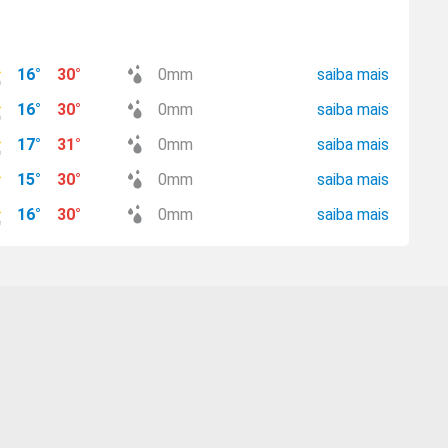
16
°
30
°
0
mm
saiba mais
16
°
30
°
0
mm
saiba mais
17
°
31
°
0
mm
saiba mais
15
°
30
°
0
mm
saiba mais
16
°
30
°
0
mm
saiba mais