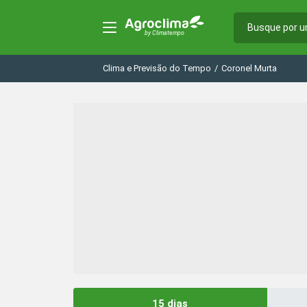
Clima e Previsão do Tempo
/
Coronel Murta
15 dias