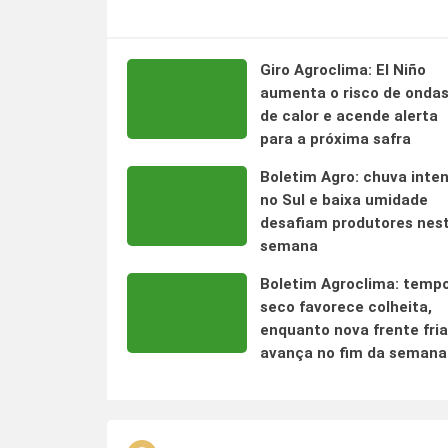
Giro Agroclima: El Niño
aumenta o risco de onda
de calor e acende alerta
para a próxima safra
Boletim Agro: chuva inte
no Sul e baixa umidade
desafiam produtores nes
semana
Boletim Agroclima: temp
seco favorece colheita,
enquanto nova frente fria
avança no fim da semana