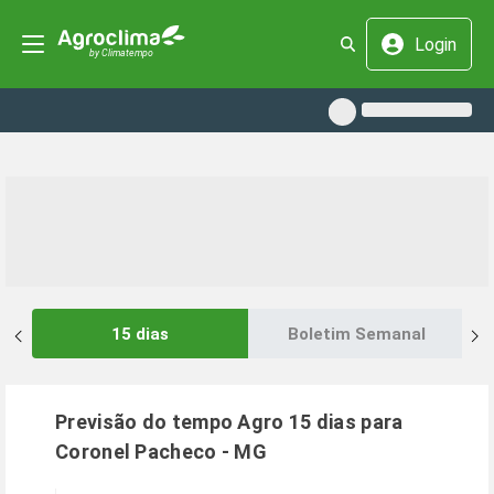
Login
15 dias
Boletim Semanal
Previsão do tempo Agro 15 dias para
Coronel Pacheco
-
MG