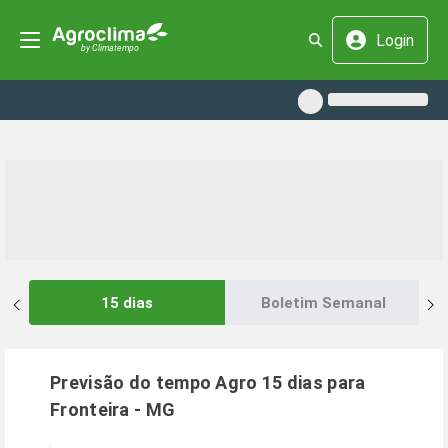
Login
15 dias
Boletim Semanal
Previsão do tempo Agro 15 dias para
Fronteira
-
MG