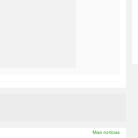
Mais notícias