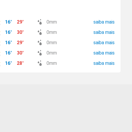
16
°
29
°
0
mm
saiba mais
16
°
30
°
0
mm
saiba mais
16
°
29
°
0
mm
saiba mais
16
°
30
°
0
mm
saiba mais
16
°
28
°
0
mm
saiba mais