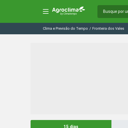
Clima e Previsão do Tempo
/
Fronteira dos Vales
15 dias