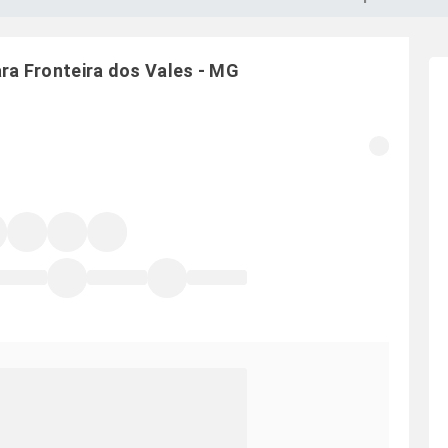
ara
Fronteira dos Vales
-
MG