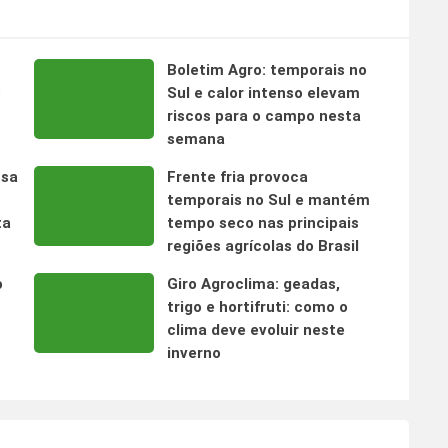
Boletim Agro: temporais no
s
Sul e calor intenso elevam
riscos para o campo nesta
semana
nsa
Frente fria provoca
temporais no Sul e mantém
ta
tempo seco nas principais
regiões agrícolas do Brasil
o
Giro Agroclima: geadas,
trigo e hortifruti: como o
clima deve evoluir neste
inverno