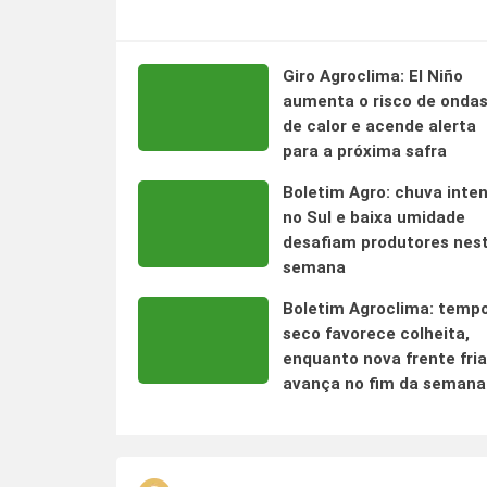
Giro Agroclima: El Niño
aumenta o risco de onda
de calor e acende alerta
para a próxima safra
Boletim Agro: chuva inte
no Sul e baixa umidade
desafiam produtores nes
semana
Boletim Agroclima: temp
seco favorece colheita,
enquanto nova frente fria
avança no fim da semana