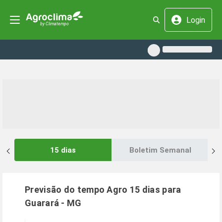
Login
15 dias
Boletim Semanal
Previsão do tempo Agro 15 dias para
Guarará
-
MG