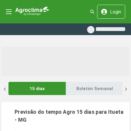
Login
15 dias
Boletim Semanal
Previsão do tempo Agro 15 dias para
Itueta
-
MG