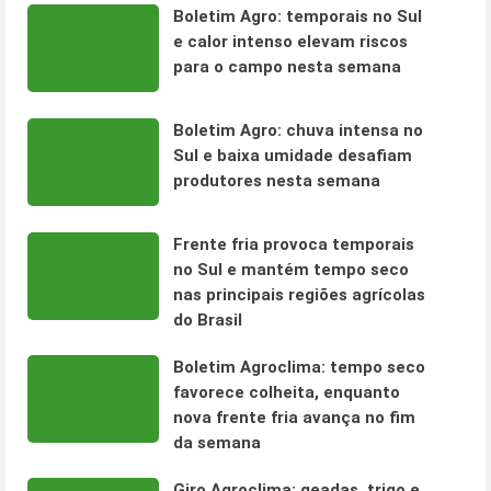
Boletim Agro: temporais no Sul
e calor intenso elevam riscos
para o campo nesta semana
Boletim Agro: chuva intensa no
Sul e baixa umidade desafiam
produtores nesta semana
Frente fria provoca temporais
no Sul e mantém tempo seco
nas principais regiões agrícolas
do Brasil
Boletim Agroclima: tempo seco
favorece colheita, enquanto
nova frente fria avança no fim
da semana
Giro Agroclima: geadas, trigo e