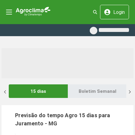
Login
15 dias
Boletim Semanal
Previsão do tempo Agro 15 dias para
Juramento
-
MG