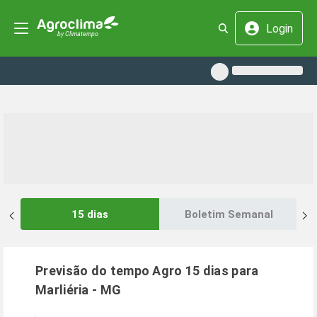
Login
15 dias
Boletim Semanal
Previsão do tempo Agro 15 dias para
Marliéria
-
MG