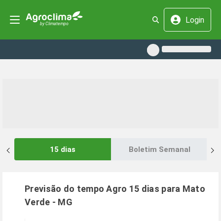
Login
15 dias
Boletim Semanal
Previsão do tempo Agro 15 dias para
Mato
Verde
-
MG