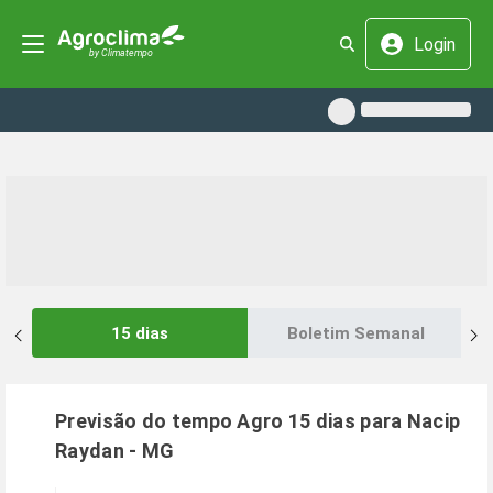
Login
15 dias
Boletim Semanal
Previsão do tempo Agro 15 dias para
Nacip
Raydan
-
MG