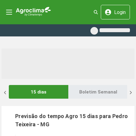
Login
15 dias
Boletim Semanal
Previsão do tempo Agro 15 dias para
Pedro
Teixeira
-
MG