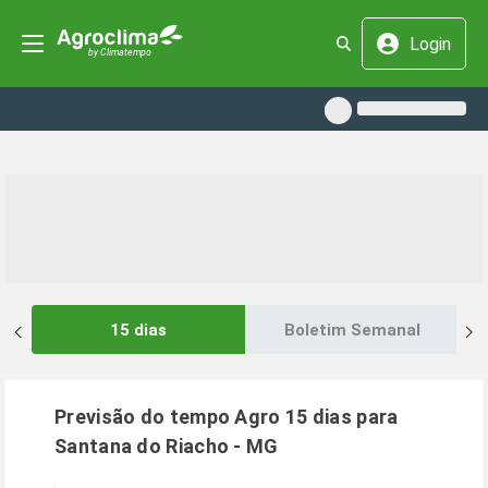
Login
15 dias
Boletim Semanal
Previsão do tempo Agro 15 dias para
Santana do Riacho
-
MG