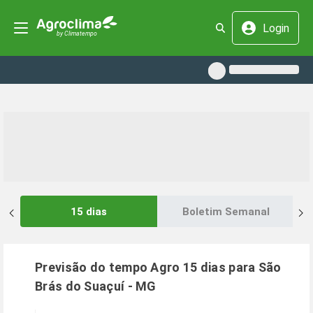
Login
15 dias
Boletim Semanal
Previsão do tempo Agro 15 dias para
São
Brás do Suaçuí
-
MG