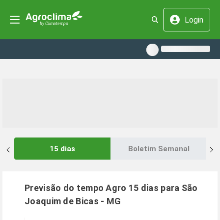
Login
15 dias
Boletim Semanal
Previsão do tempo Agro 15 dias para
São
Joaquim de Bicas
-
MG