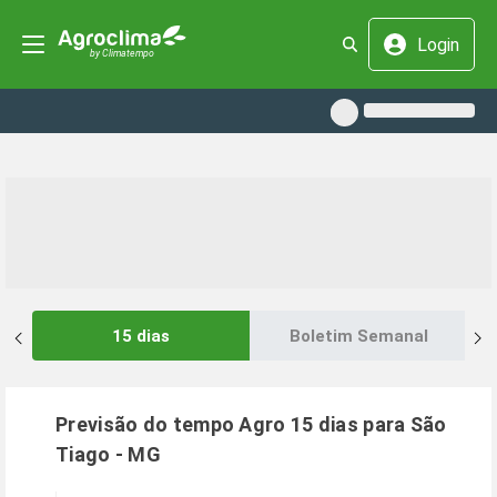
Login
15 dias
Boletim Semanal
Previsão do tempo Agro 15 dias para
São
Tiago
-
MG