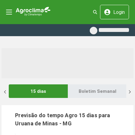
Login
15 dias
Boletim Semanal
Previsão do tempo Agro 15 dias para
Uruana de Minas
-
MG