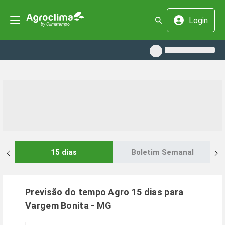
Login
15 dias
Boletim Semanal
Previsão do tempo Agro 15 dias para
Vargem Bonita
-
MG