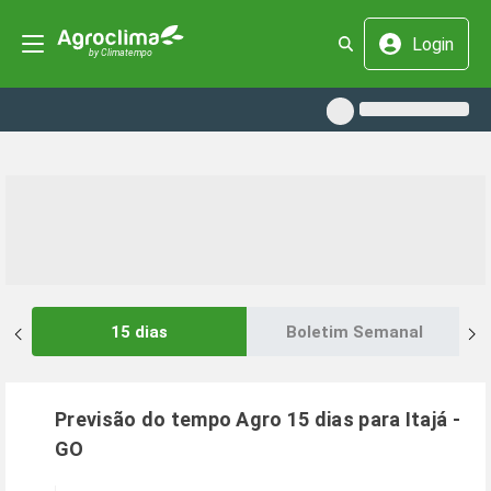
Login
15 dias
Boletim Semanal
Previsão do tempo Agro 15 dias para
Itajá
-
GO