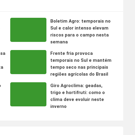
Boletim Agro: temporais no
s
Sul e calor intenso elevam
riscos para o campo nesta
semana
nsa
Frente fria provoca
temporais no Sul e mantém
ta
tempo seco nas principais
regiões agrícolas do Brasil
o
Giro Agroclima: geadas,
trigo e hortifruti: como o
clima deve evoluir neste
inverno