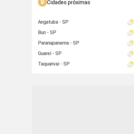
Cidades próximas
Angatuba - SP
Buri - SP
Paranapanema - SP
Guareí - SP
Taquarivaí - SP