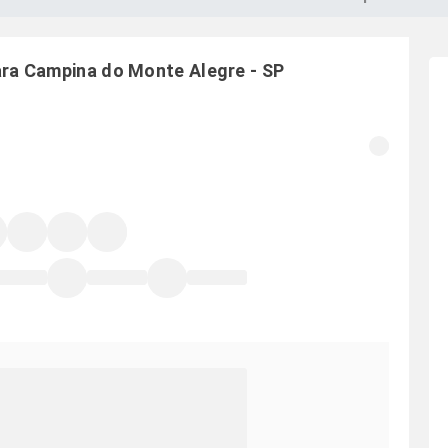
ara
Campina do Monte Alegre
-
SP