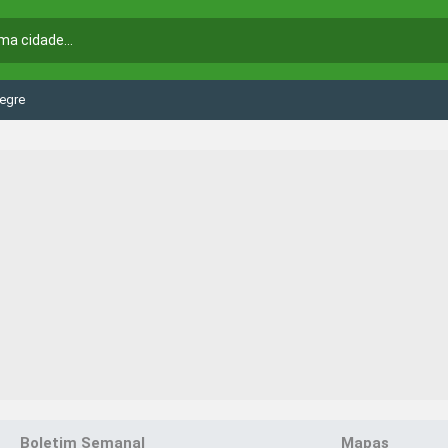
egre
Boletim Semanal
Mapas