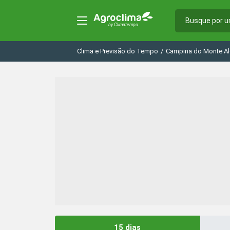
Clima e Previsão do Tempo
/
Campina do Monte Al
15 dias