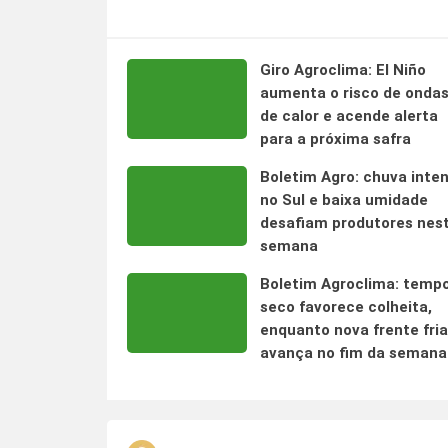
Giro Agroclima: El Niño
aumenta o risco de onda
de calor e acende alerta
para a próxima safra
Boletim Agro: chuva inte
no Sul e baixa umidade
desafiam produtores nes
semana
Boletim Agroclima: temp
seco favorece colheita,
enquanto nova frente fria
avança no fim da semana